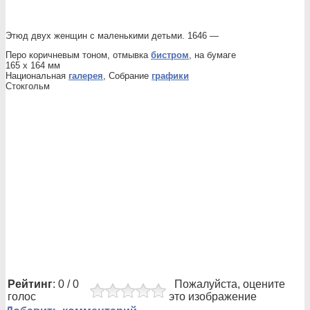
Этюд двух женщин с маленькими детьми. 1646 —
Перо коричневым тоном, отмывка
бистром
, на бумаге
165 x 164 мм
Национальная
галерея
, Собрание
графики
Стокгольм
Рейтинг
: 0 / 0
Пожалуйста, оцените
голос
это изображение