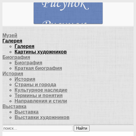
Музей
Галерея
Галерея
Картины художников
Биография
Биография
Краткая биография
История
История
Страны и города
Культурное наследие
Термины и понятия
Направления и стили
Выставка
Выставка
Выставки художников
Найти