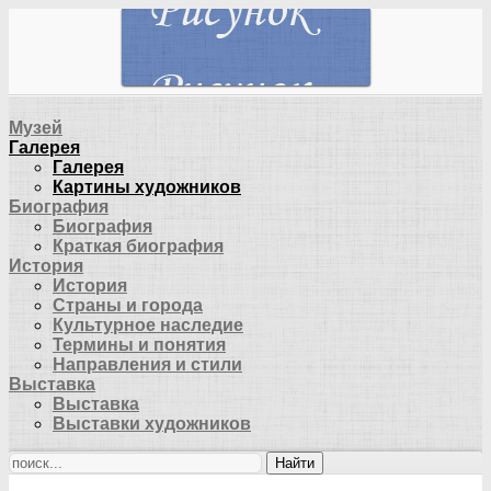
Музей
Галерея
Галерея
Картины художников
Биография
Биография
Краткая биография
История
История
Страны и города
Культурное наследие
Термины и понятия
Направления и стили
Выставка
Выставка
Выставки художников
Найти