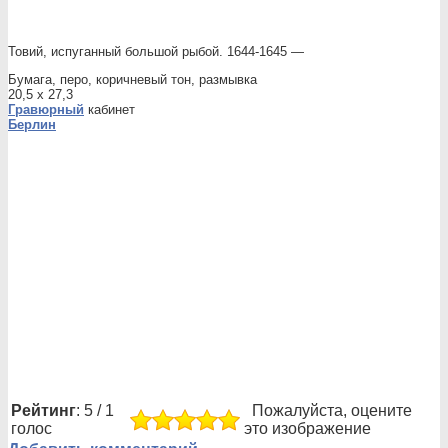
Товий, испуганный большой рыбой. 1644-1645 —
Бумага, перо, коричневый тон, размывка
20,5 x 27,3
Гравюрный
кабинет
Берлин
Рейтинг
: 5 / 1
Пожалуйста, оцените
голос
это изображение