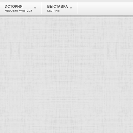
ИСТОРИЯ
ВЫСТАВКА
мировая культура
картины
 живопись, графика, скульптура, архи