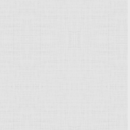
Powered by
Phoca Gallery