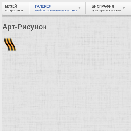
МУЗЕЙ
ГАЛЕРЕЯ
БИОГРАФИЯ
арт-рисунок
изобразительное искусство
культура искусство
Арт-Рисунок
Найти
Войти
Музей
Галерея
Галерея изобразительного искусства: