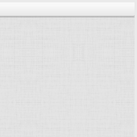
тектура...