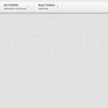
ИСТОРИЯ
ВЫСТАВКА
мировая культура
картины
 живопись, графика, скульптура, архи