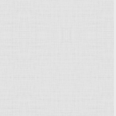
Powered by
Phoca Gallery