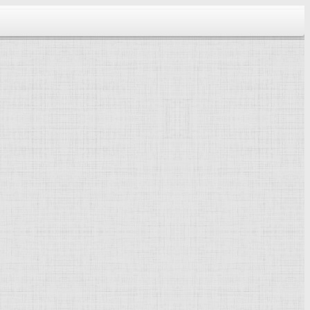
тектура...