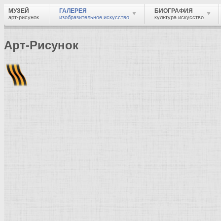
МУЗЕЙ
ГАЛЕРЕЯ
БИОГРАФИЯ
арт-рисунок
изобразительное искусство
культура искусство
Арт-Рисунок
Найти
Войти
Музей
Галерея
Галерея изобразительного искусства: