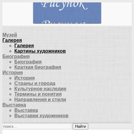
Музей
Галерея
Галерея
Картины художников
Биография
Биография
Краткая биография
История
История
Страны и города
Культурное наследие
Термины и понятия
Направления и стили
Выставка
Выставка
Выставки художников
Найти