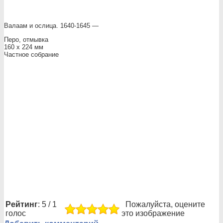
Валаам и ослица. 1640-1645 —
Перо, отмывка
160 x 224 мм
Частное собрание
Рейтинг
: 5 / 1
Пожалуйста, оцените
голос
это изображение