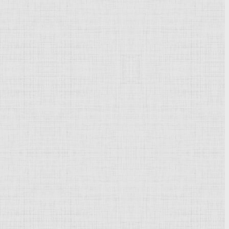
Powered by
Phoca Gallery