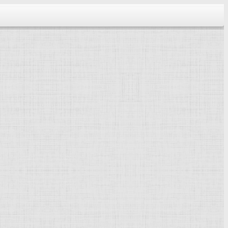
тектура...