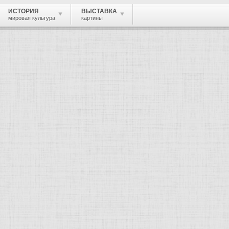
ИСТОРИЯ
ВЫСТАВКА
мировая культура
картины
 живопись, графика, скульптура, архи