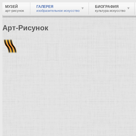
МУЗЕЙ
ГАЛЕРЕЯ
БИОГРАФИЯ
арт-рисунок
изобразительное искусство
культура искусство
Арт-Рисунок
Найти
Войти
Музей
Галерея
Галерея изобразительного искусства: