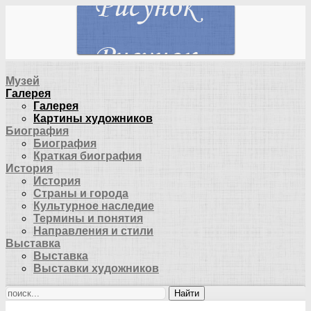
Музей
Галерея
Галерея
Картины художников
Биография
Биография
Краткая биография
История
История
Страны и города
Культурное наследие
Термины и понятия
Направления и стили
Выставка
Выставка
Выставки художников
Найти