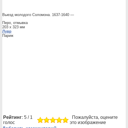
Выезд молодого Соломона. 1637-1640 —
Перо, отмывка
203 x 323 мм
Лувр
Париж
Рейтинг
: 5 / 1
Пожалуйста, оцените
голос
это изображение