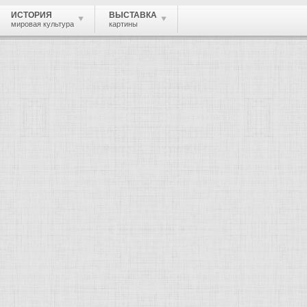
ИСТОРИЯ
ВЫСТАВКА
мировая культура
картины
 живопись, графика, скульптура, архи