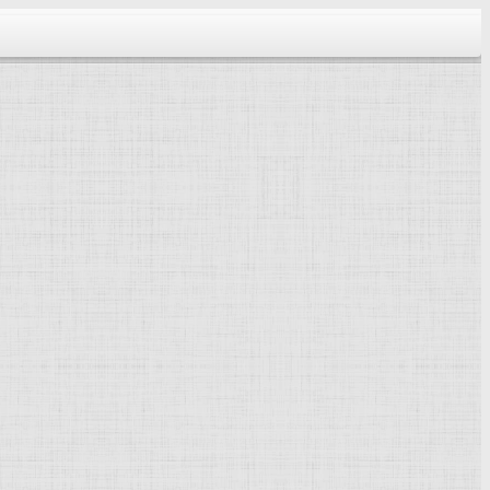
тектура...