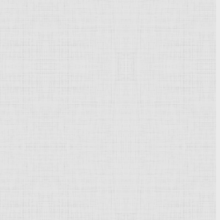
Powered by
Phoca Gallery