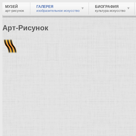
МУЗЕЙ
ГАЛЕРЕЯ
БИОГРАФИЯ
арт-рисунок
изобразительное искусство
культура искусство
Арт-Рисунок
Найти
Войти
Музей
Галерея
Галерея изобразительного искусства: