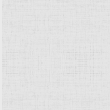
Портрет отца. 1630 —