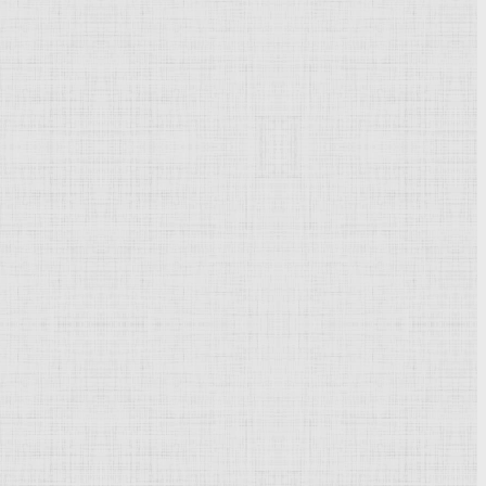
Powered by
Phoca Gallery