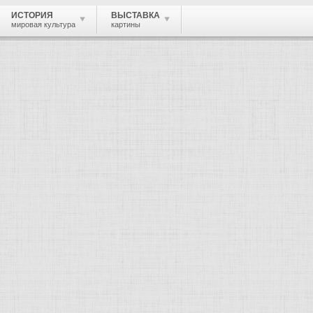
ИСТОРИЯ
ВЫСТАВКА
мировая культура
картины
 живопись, графика, скульптура, архи