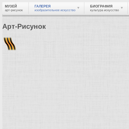
МУЗЕЙ
ГАЛЕРЕЯ
БИОГРАФИЯ
арт-рисунок
изобразительное искусство
культура искусство
Арт-Рисунок
Найти
Войти
Музей
Галерея
Галерея изобразительного искусства: