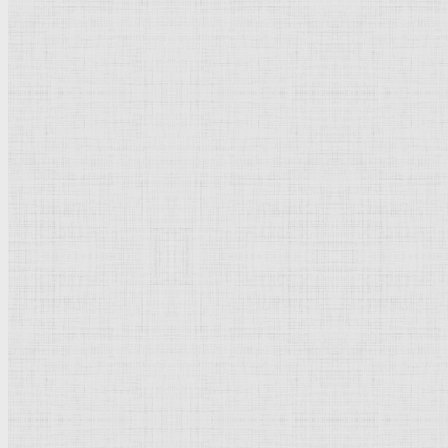
Святое семейство. 1646 —