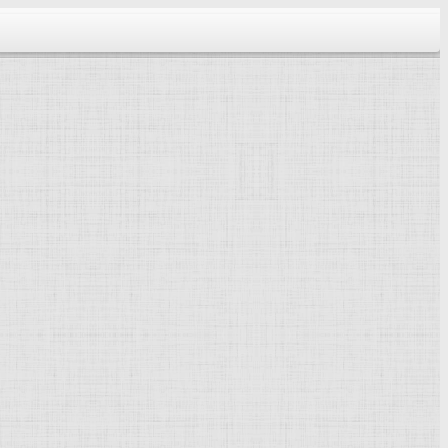
тектура...