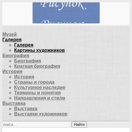
Музей
Галерея
Галерея
Картины художников
Биография
Биография
Краткая биография
История
История
Страны и города
Культурное наследие
Термины и понятия
Направления и стили
Выставка
Выставка
Выставки художников
Найти