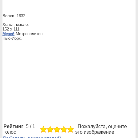
Волхв. 1632 —
Холст, масло.
152 x 111.
Музей
Метрополитен.
Нью-Йорк.
Рейтинг
: 5 / 1
Пожалуйста, оцените
голос
это изображение