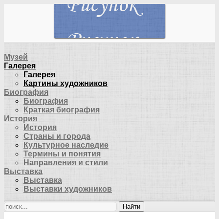
Музей
Галерея
Галерея
Картины художников
Биография
Биография
Краткая биография
История
История
Страны и города
Культурное наследие
Термины и понятия
Направления и стили
Выставка
Выставка
Выставки художников
Найти