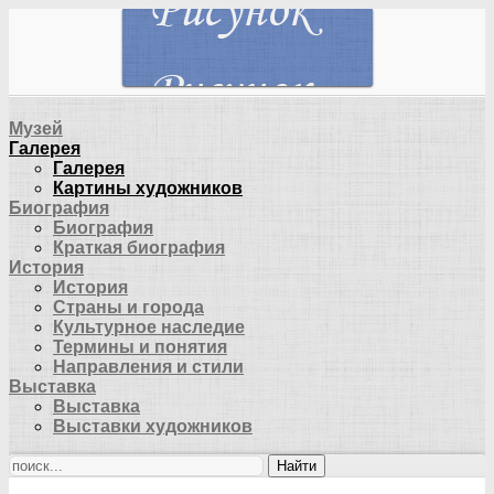
Музей
Галерея
Галерея
Картины художников
Биография
Биография
Краткая биография
История
История
Страны и города
Культурное наследие
Термины и понятия
Направления и стили
Выставка
Выставка
Выставки художников
Найти