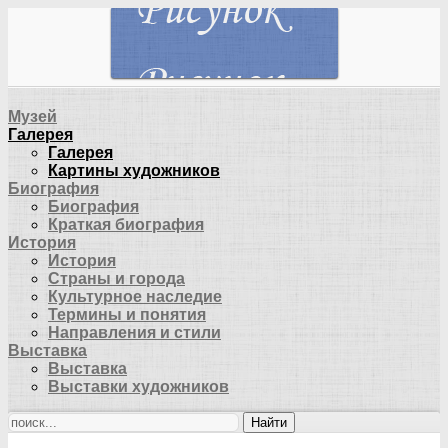
Музей
Галерея
Галерея
Картины художников
Биография
Биография
Краткая биография
История
История
Страны и города
Культурное наследие
Термины и понятия
Направления и стили
Выставка
Выставка
Выставки художников
Найти