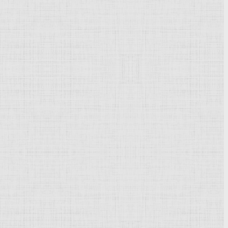
Powered by
Phoca Gallery