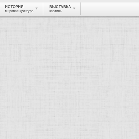
ИСТОРИЯ
ВЫСТАВКА
мировая культура
картины
 живопись, графика, скульптура, архи