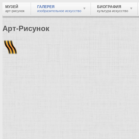
МУЗЕЙ
ГАЛЕРЕЯ
БИОГРАФИЯ
арт-рисунок
изобразительное искусство
культура искусство
Арт-Рисунок
Найти
Войти
Музей
Галерея
Галерея изобразительного искусства: