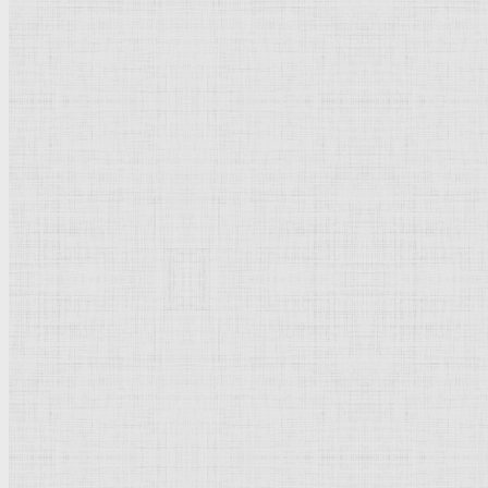
Оленька, 1896 г. —