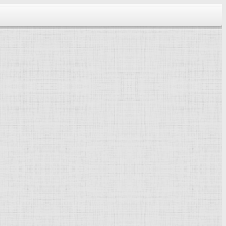
тектура...