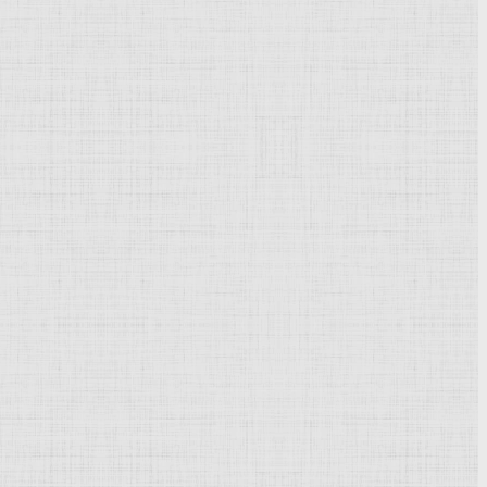
Powered by
Phoca Gallery