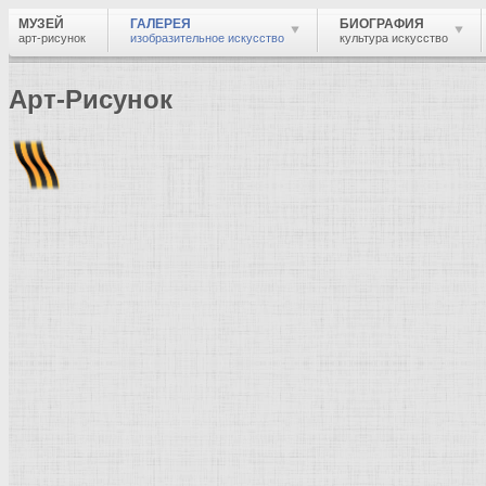
МУЗЕЙ
ГАЛЕРЕЯ
БИОГРАФИЯ
арт-рисунок
изобразительное искусство
культура искусство
Арт-Рисунок
Найти
Войти
Музей
Галерея
Галерея изобразительного искусства: