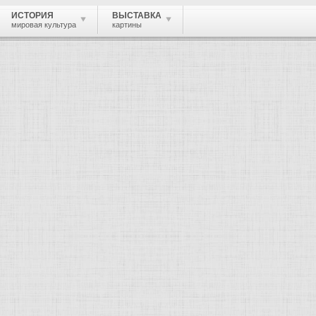
ИСТОРИЯ
ВЫСТАВКА
мировая культура
картины
 живопись, графика, скульптура, архи