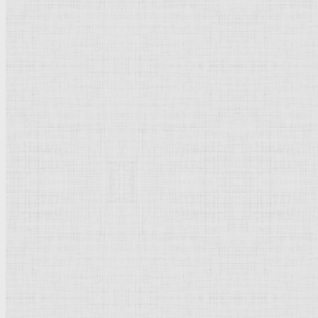
Спящая молодая женщина, 1909 г. —