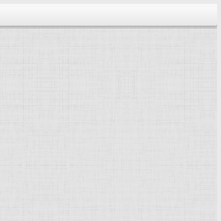
тектура...