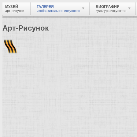
МУЗЕЙ
ГАЛЕРЕЯ
БИОГРАФИЯ
арт-рисунок
изобразительное искусство
культура искусство
Арт-Рисунок
Найти
Войти
Музей
Галерея
Галерея изобразительного искусства: