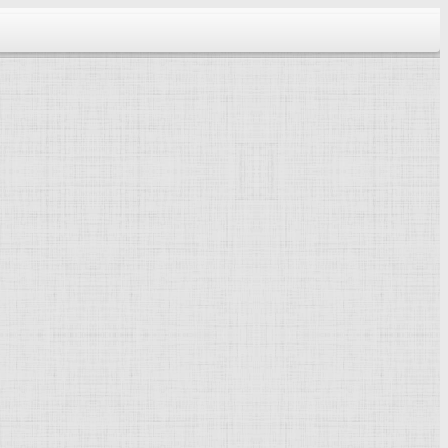
тектура...