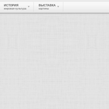
ИСТОРИЯ
ВЫСТАВКА
мировая культура
картины
 живопись, графика, скульптура, архи