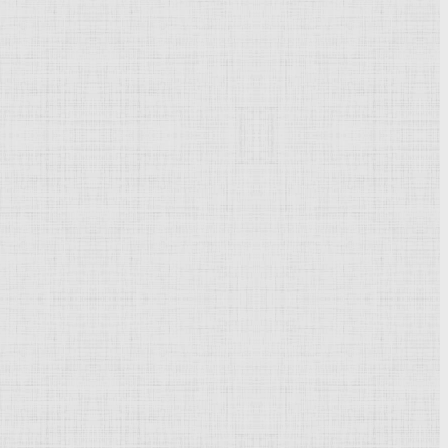
Powered by
Phoca Gallery