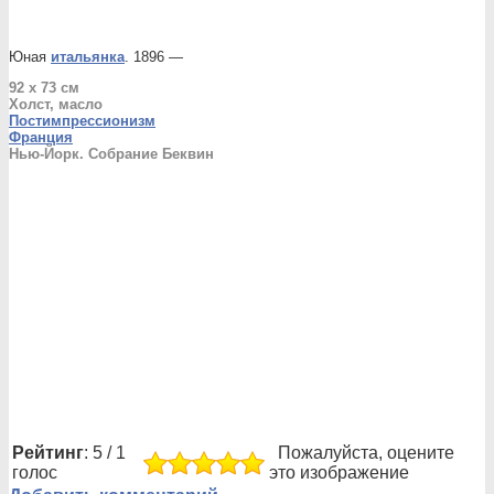
Юная
итальянка
. 1896 —
92 x 73 см
Холст, масло
Постимпрессионизм
Франция
Нью-Йорк. Собрание Беквин
Рейтинг
: 5 / 1
Пожалуйста, оцените
голос
это изображение