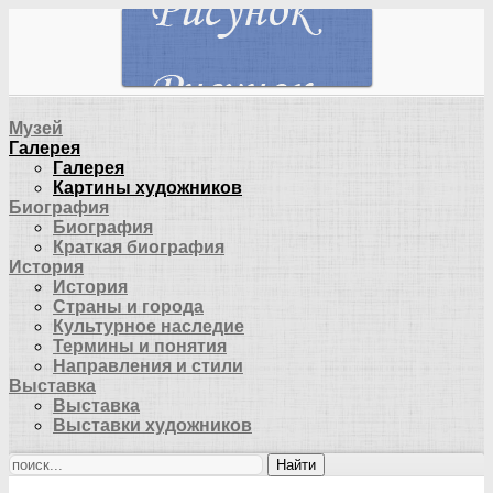
Музей
Галерея
Галерея
Картины художников
Биография
Биография
Краткая биография
История
История
Страны и города
Культурное наследие
Термины и понятия
Направления и стили
Выставка
Выставка
Выставки художников
Найти