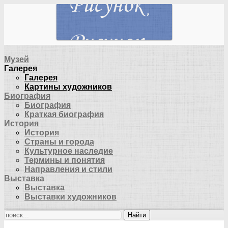
Музей
Галерея
Галерея
Картины художников
Биография
Биография
Краткая биография
История
История
Страны и города
Культурное наследие
Термины и понятия
Направления и стили
Выставка
Выставка
Выставки художников
Найти