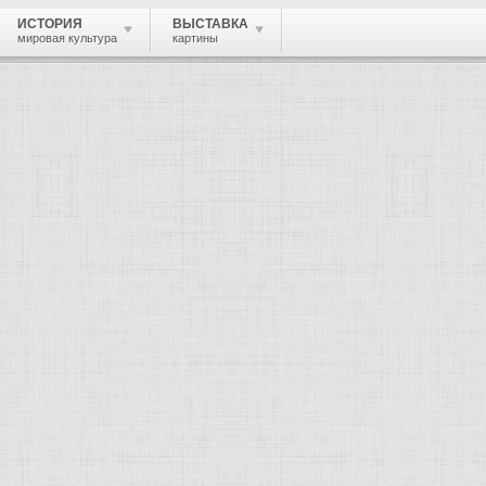
ИСТОРИЯ
ВЫСТАВКА
мировая культура
картины
 живопись, графика, скульптура, архи