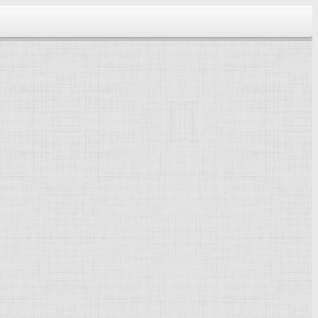
тектура...