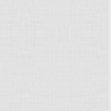
Powered by
Phoca Gallery