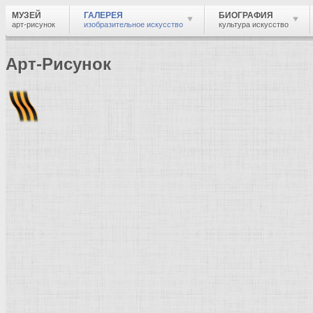
МУЗЕЙ
ГАЛЕРЕЯ
БИОГРАФИЯ
арт-рисунок
изобразительное искусство
культура искусство
Арт-Рисунок
Найти
Войти
Музей
Галерея
Галерея изобразительного искусства: