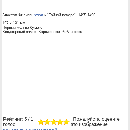
Апостол Филипп,
этюд
к "Тайной вечере". 1495-1496 —
157 х 191 мм.
Черный мел на бумаге.
Виндзорский замок. Королевская библиотека.
Рейтинг
: 5 / 1
Пожалуйста, оцените
голос
это изображение