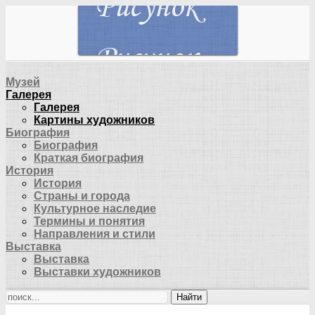
Музей
Галерея
Галерея
Картины художников
Биография
Биография
Краткая биография
История
История
Страны и города
Культурное наследие
Термины и понятия
Направления и стили
Выставка
Выставка
Выставки художников
Найти