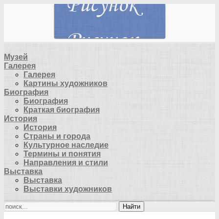
Музей
Галерея
Галерея
Картины художников
Биография
Биография
Краткая биография
История
История
Страны и города
Культурное наследие
Термины и понятия
Направления и стили
Выставка
Выставка
Выставки художников
Найти