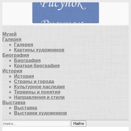
Музей
Галерея
Галерея
Картины художников
Биография
Биография
Краткая биография
История
История
Страны и города
Культурное наследие
Термины и понятия
Направления и стили
Выставка
Выставка
Выставки художников
Найти