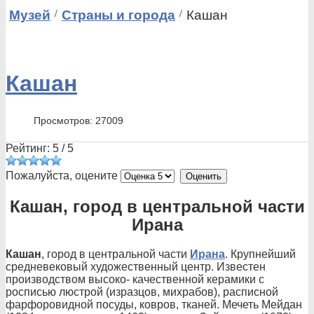
Музей
Страны и города
Кашан
Кашан
Просмотров: 27009
Рейтинг:
5
/
5
Пожалуйста, оцените
Кашан, город в центральной части
Ирана
Кашан
, город в центральной части
Ирана
. Крупнейший
средневековый художественный центр. Известен
производством высоко- качественной керамики с
росписью люстрой (изразцов, михрабов), расписной
фарфоровидной посуды, ковров, тканей. Мечеть Мейдан