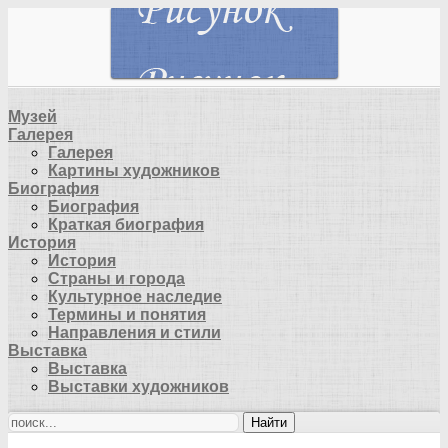
Музей
Галерея
Галерея
Картины художников
Биография
Биография
Краткая биография
История
История
Страны и города
Культурное наследие
Термины и понятия
Направления и стили
Выставка
Выставка
Выставки художников
Найти