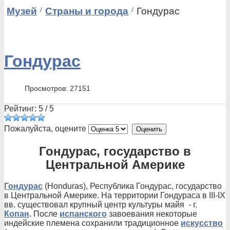
Музей
Страны и города
Гондурас
Гондурас
Просмотров: 27151
Рейтинг:
5
/
5
Пожалуйста, оцените
Гондурас, государство в
Центральной Америке
Гондурас
(Honduras), Республика Гондурас, государство
в Центральной Америке. На территории Гондураса в III-IX
вв. существовал крупный центр культуры майя - г.
Копан
. После
испанского
завоевания некоторые
индейские племена сохранили традиционное
искусство