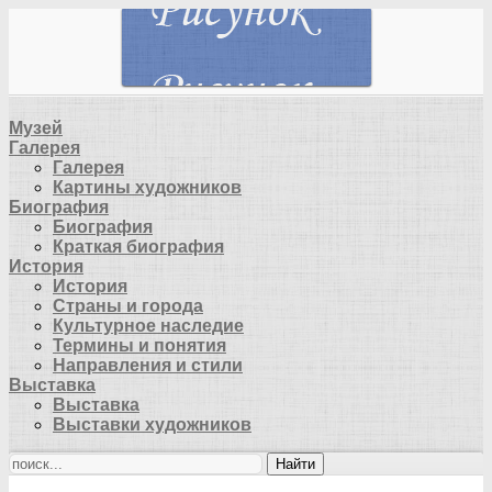
Музей
Галерея
Галерея
Картины художников
Биография
Биография
Краткая биография
История
История
Страны и города
Культурное наследие
Термины и понятия
Направления и стили
Выставка
Выставка
Выставки художников
Найти