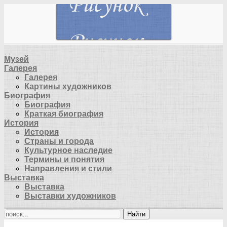
Музей
Галерея
Галерея
Картины художников
Биография
Биография
Краткая биография
История
История
Страны и города
Культурное наследие
Термины и понятия
Направления и стили
Выставка
Выставка
Выставки художников
Найти