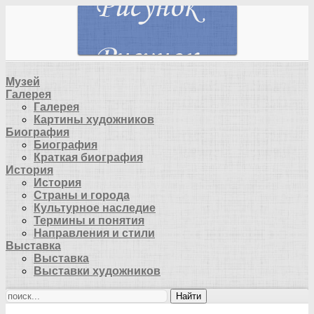
Музей
Галерея
Галерея
Картины художников
Биография
Биография
Краткая биография
История
История
Страны и города
Культурное наследие
Термины и понятия
Направления и стили
Выставка
Выставка
Выставки художников
Найти