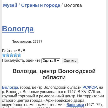
Музей
Страны и города
Вологда
Вологда
Просмотров: 27777
Рейтинг:
5
/
5
Пожалуйста, оцените
Вологда, центр Вологодской
области
Вологда
, город, центр Вологодской области
РСФСР
, на
р. Вологда. Впервые упоминается в 1147. В XV-XVII вв.
крупный торговый и ремесленный центр. На территории
старого центра города - Архиерейского двора,
окружённого каменными стенами и
башнями
(1671-75), -