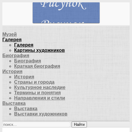
Музей
Галерея
Галерея
Картины художников
Биография
Биография
Краткая биография
История
История
Страны и города
Культурное наследие
Термины и понятия
Направления и стили
Выставка
Выставка
Выставки художников
Найти