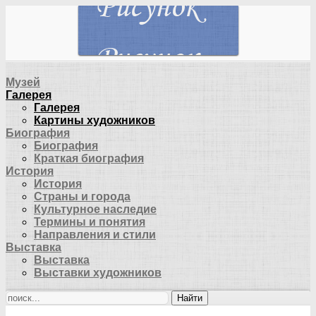
Музей
Галерея
Галерея
Картины художников
Биография
Биография
Краткая биография
История
История
Страны и города
Культурное наследие
Термины и понятия
Направления и стили
Выставка
Выставка
Выставки художников
Найти