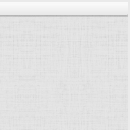
тектура...