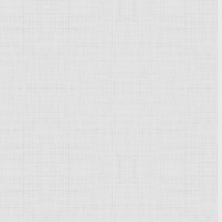
Powered by
Phoca Gallery