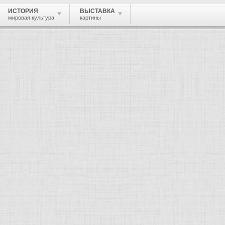
ИСТОРИЯ
ВЫСТАВКА
мировая культура
картины
 живопись, графика, скульптура, архи