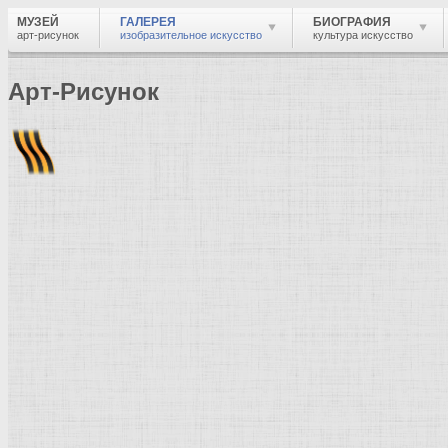
МУЗЕЙ
ГАЛЕРЕЯ
БИОГРАФИЯ
арт-рисунок
изобразительное искусство
культура искусство
Арт-Рисунок
Найти
Войти
Музей
Галерея
Уткин, Пётр Саввич
Галерея изобразительного искусства: