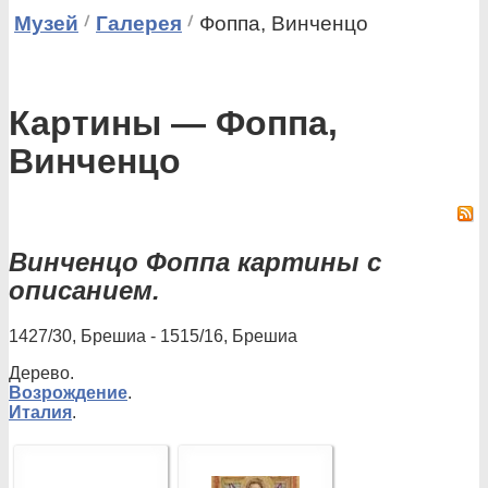
Музей
Галерея
Фоппа, Винченцо
Картины — Фоппа,
Винченцо
Винченцо Фоппа картины с
описанием.
1427/30, Брешиа - 1515/16, Брешиа
Дерево.
Возрождение
.
Италия
.