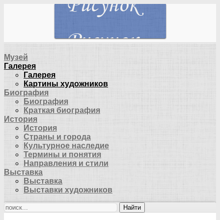
Музей
Галерея
Галерея
Картины художников
Биография
Биография
Краткая биография
История
История
Страны и города
Культурное наследие
Термины и понятия
Направления и стили
Выставка
Выставка
Выставки художников
Найти