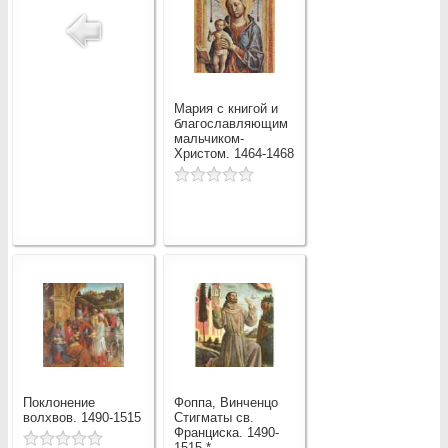
Мария с книгой и
благославляющим
мальчиком-
Христом. 1464-1468
Поклонение
Фоппа, Винченцо
волхвов. 1490-1515
Стигматы св.
Франциска. 1490-
1515 *