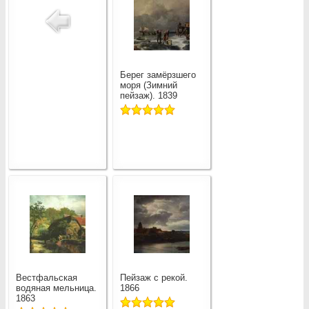
Берег замёрзшего
моря (Зимний
пейзаж). 1839
Вестфальская
Пейзаж с рекой.
водяная мельница.
1866
1863