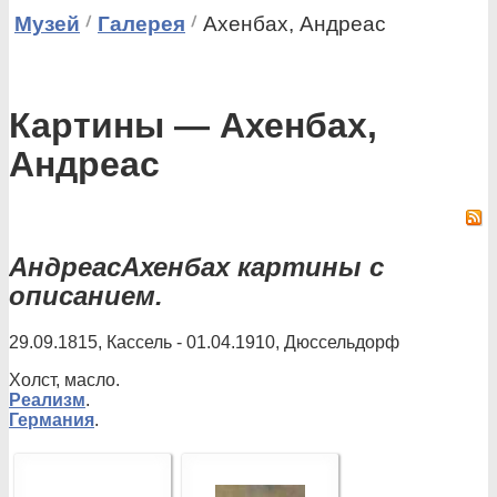
Музей
Галерея
Ахенбах, Андреас
Картины — Ахенбах,
Андреас
АндреасАхенбах картины с
описанием.
29.09.1815, Кассель - 01.04.1910, Дюссельдорф
Холст, масло.
Реализм
.
Германия
.