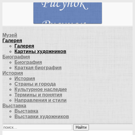
Музей
Галерея
Галерея
Картины художников
Биография
Биография
Краткая биография
История
История
Страны и города
Культурное наследие
Термины и понятия
Направления и стили
Выставка
Выставка
Выставки художников
Найти