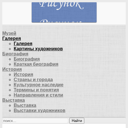
Музей
Галерея
Галерея
Картины художников
Биография
Биография
Краткая биография
История
История
Страны и города
Культурное наследие
Термины и понятия
Направления и стили
Выставка
Выставка
Выставки художников
Найти