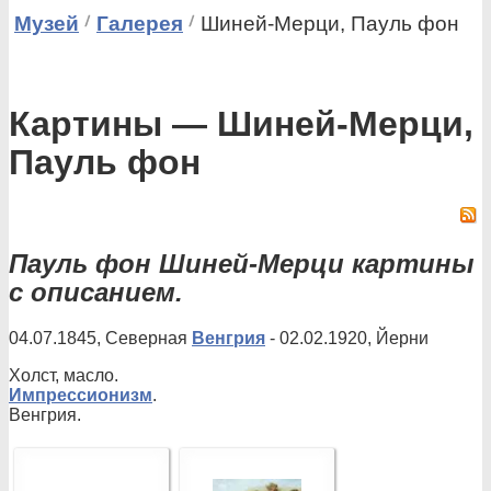
Музей
Галерея
Шиней-Мерци, Пауль фон
Картины — Шиней-Мерци,
Пауль фон
Пауль фон Шиней-Мерци картины
с описанием.
04.07.1845, Северная
Венгрия
- 02.02.1920, Йерни
Холст, масло.
Импрессионизм
.
Венгрия.