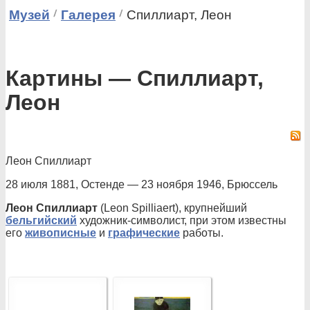
Музей
Галерея
Спиллиарт, Леон
Картины — Спиллиарт,
Леон
Леон Спиллиарт
28 июля 1881, Остенде — 23 ноября 1946, Брюссель
Леон Спиллиарт
(Leon Spilliaert), крупнейший
бельгийский
художник-символист, при этом известны
его
живописные
и
графические
работы.