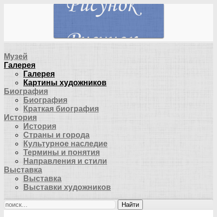
Музей
Галерея
Галерея
Картины художников
Биография
Биография
Краткая биография
История
История
Страны и города
Культурное наследие
Термины и понятия
Направления и стили
Выставка
Выставка
Выставки художников
Найти