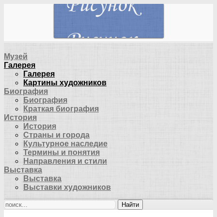
Музей
Галерея
Галерея
Картины художников
Биография
Биография
Краткая биография
История
История
Страны и города
Культурное наследие
Термины и понятия
Направления и стили
Выставка
Выставка
Выставки художников
Найти