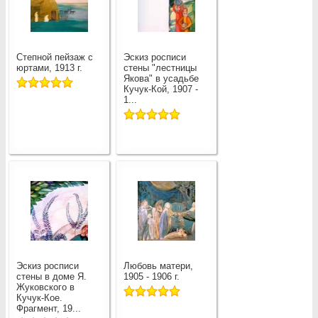
Степной пейзаж с
Эскиз росписи
юртами, 1913 г.
стены "лестницы
Якова" в усадьбе
Кучук-Кой, 1907 -
1...
Эскиз росписи
Любовь матери,
стены в доме Я.
1905 - 1906 г.
Жуковского в
Кучук-Кое.
Фрагмент, 19...