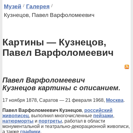
Музей
Галерея
Кузнецов, Павел Варфоломеевич
Картины — Кузнецов,
Павел Варфоломеевич
Павел Варфоломеевич
Кузнецов картины с описанием.
17 ноября 1878, Саратов — 21 февраля 1968,
Москва
.
Павел Варфоломеевич Кузнецов
,
российский
живописец
, выполнил многочисленные
пейзажи
,
натюрморты
и
портреты
, работал в области
монументальной и театрально-декорационной живописи,
а также
графики
.