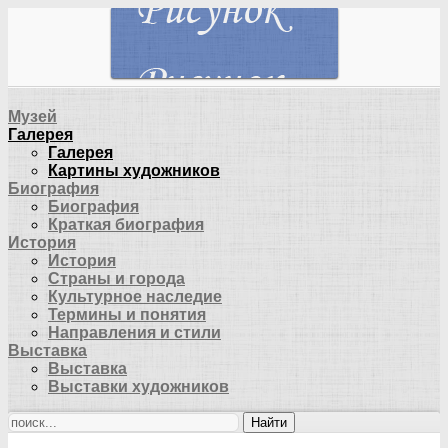
Музей
Галерея
Галерея
Картины художников
Биография
Биография
Краткая биография
История
История
Страны и города
Культурное наследие
Термины и понятия
Направления и стили
Выставка
Выставка
Выставки художников
Найти