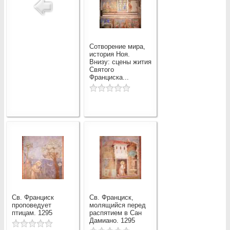
Сотворение мира,
история Ноя.
Внизу: сцены жития
Святого
Франциска...
Св. Франциск
Св. Франциск,
проповедует
молящийся перед
птицам. 1295
распятием в Сан
Дамиано. 1295