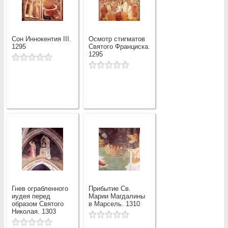
Сон Иннокентия III.
Осмотр стигматов
1295
Святого Франциска.
1295
Гнев ограбленного
Прибытие Св.
иудея перед
Марии Магдалины
образом Святого
в Марсель. 1310
Николая. 1303