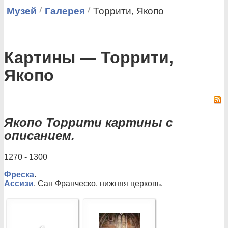
Музей
Галерея
Торрити, Якопо
Картины — Торрити,
Якопо
Якопо Торрити картины с
описанием.
1270 - 1300
Фреска
.
Ассизи
. Сан Франческо, нижняя церковь.