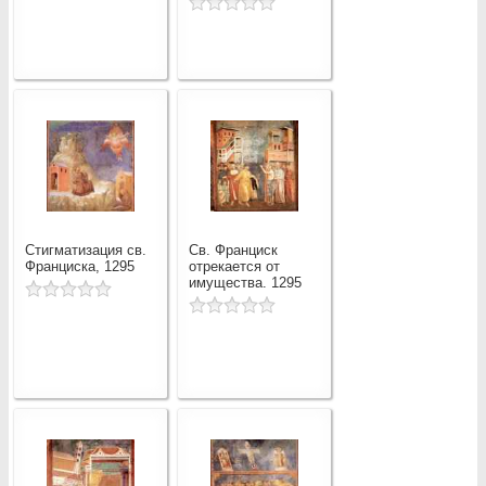
Стигматизация св.
Св. Франциск
Франциска, 1295
отрекается от
имущества. 1295