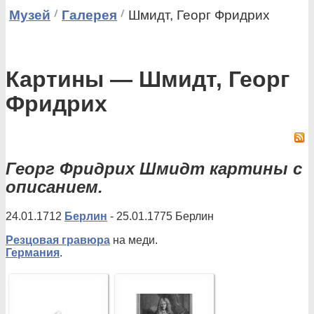
Музей
Галерея
Шмидт, Георг Фридрих
Картины — Шмидт, Георг
Фридрих
Георг Фридрих Шмидт картины с
описанием.
24.01.1712
Берлин
- 25.01.1775 Берлин
Резцовая гравюра
на меди.
Германия
.