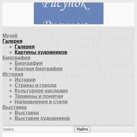
Музей
Галерея
Галерея
Картины художников
Биография
Биография
Краткая биография
История
История
Страны и города
Культурное наследие
Термины и понятия
Направления и стили
Выставка
Выставка
Выставки художников
Найти