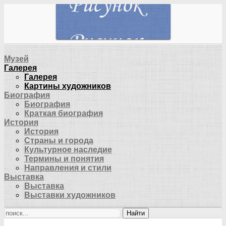
Музей
Галерея
Галерея
Картины художников
Биография
Биография
Краткая биография
История
История
Страны и города
Культурное наследие
Термины и понятия
Направления и стили
Выставка
Выставка
Выставки художников
Найти