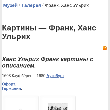
Музей
Галерея
Франк, Ханс Ульрих
Картины — Франк, Ханс
Ульрих
Ханс Ульрих Франк картины с
описанием.
1603 Кауфбёрен - 1680
Аугсбург
Офорт
.
Германия
.