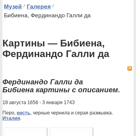
Музей
Галерея
Бибиена, Фердинандо Галли да
Картины — Бибиена,
Фердинандо Галли да
Фердинандо Галли да
Бибиена картины с описанием.
18 августа 1656 - 3 января 1743
Перо,
кисть
, черные чернила и серая размывка.
Италия
.