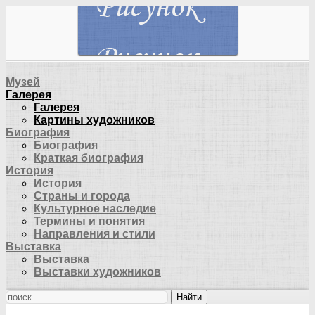
Музей
Галерея
Галерея
Картины художников
Биография
Биография
Краткая биография
История
История
Страны и города
Культурное наследие
Термины и понятия
Направления и стили
Выставка
Выставка
Выставки художников
Найти