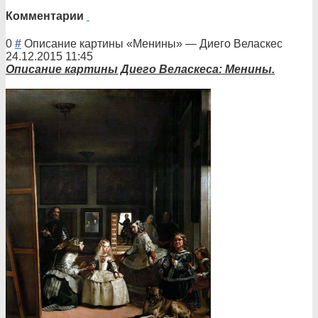
Комментарии
0
#
Описание картины «Менины»
—
Диего Веласкес
24.12.2015 11:45
Опи
сание картины Диего Веласкеса: Менины.