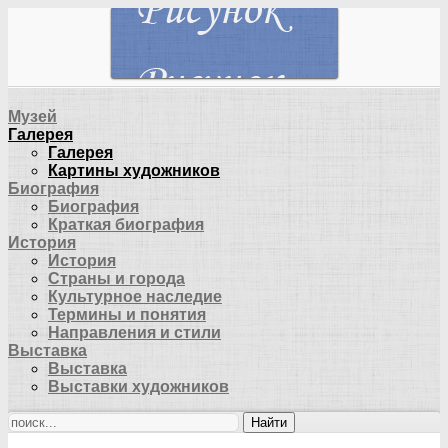
Музей
Галерея
Галерея
Картины художников
Биография
Биография
Краткая биография
История
История
Страны и города
Культурное наследие
Термины и понятия
Направления и стили
Выставка
Выставка
Выставки художников
Найти