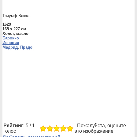
Триумф Вакха —
1629
165 x 227 см
Холст, масло
Барокко
Испания
Мадрид
.
Прадо
Рейтинг
: 5 / 1
Пожалуйста, оцените
голос
это изображение