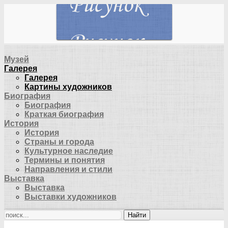
Музей
Галерея
Галерея
Картины художников
Биография
Биография
Краткая биография
История
История
Страны и города
Культурное наследие
Термины и понятия
Направления и стили
Выставка
Выставка
Выставки художников
Найти