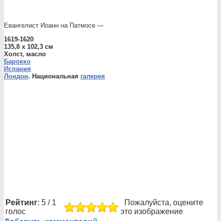
Евангелист Иоанн на Патмосе —
1619-1620
135,8 x 102,3 см
Холст, масло
Барокко
Испания
Лондон
. Национальная
галерея
Рейтинг
: 5 / 1
Пожалуйста, оцените
голос
это изображение