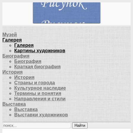
Музей
Галерея
Галерея
Картины художников
Биография
Биография
Краткая биография
История
История
Страны и города
Культурное наследие
Термины и понятия
Направления и стили
Выставка
Выставка
Выставки художников
Найти