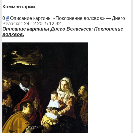
Комментарии
0
#
Описание картины «Поклонение волхвов»
—
Диего
Веласкес
24.12.2015 12:32
Опи
сание картины Диего Веласкеса: Поклонение
волхвов.