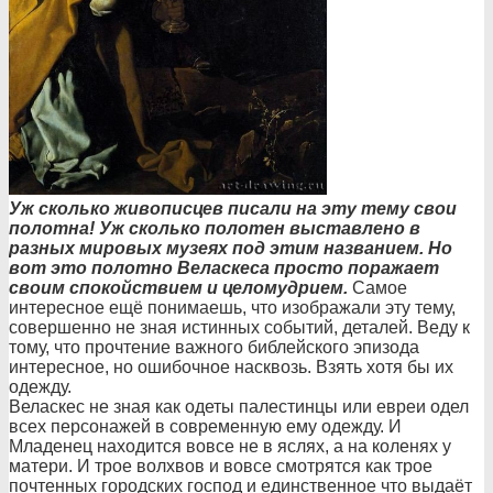
Уж сколько живописцев писали на эту тему свои
полотна! Уж сколько полотен выставлено в
разных мировых музеях под этим названием. Но
вот это полотно Веласкеса просто поражает
своим спокойствием и целомудрием.
Самое
интересное ещё понимаешь, что изображали эту тему,
совершенно не зная истинных событий, деталей. Веду к
тому, что прочтение важного библейского эпизода
интересное, но ошибочное насквозь. Взять хотя бы их
одежду.
Веласкес не зная как одеты палестинцы или евреи одел
всех персонажей в современную ему одежду. И
Младенец находится вовсе не в яслях, а на коленях у
матери. И трое волхвов и вовсе смотрятся как трое
почтенных городских господ и единственное что выдаёт