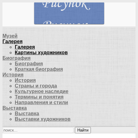
Музей
Галерея
Галерея
Картины художников
Биография
Биография
Краткая биография
История
История
Страны и города
Культурное наследие
Термины и понятия
Направления и стили
Выставка
Выставка
Выставки художников
Найти