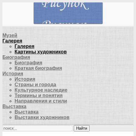
Музей
Галерея
Галерея
Картины художников
Биография
Биография
Краткая биография
История
История
Страны и города
Культурное наследие
Термины и понятия
Направления и стили
Выставка
Выставка
Выставки художников
Найти