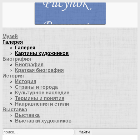
Музей
Галерея
Галерея
Картины художников
Биография
Биография
Краткая биография
История
История
Страны и города
Культурное наследие
Термины и понятия
Направления и стили
Выставка
Выставка
Выставки художников
Найти