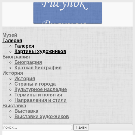
Музей
Галерея
Галерея
Картины художников
Биография
Биография
Краткая биография
История
История
Страны и города
Культурное наследие
Термины и понятия
Направления и стили
Выставка
Выставка
Выставки художников
Найти