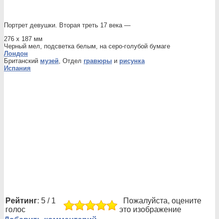
Портрет девушки. Вторая треть 17 века —
276 х 187 мм
Черный мел, подсветка белым, на серо-голубой бумаге
Лондон
Британский
музей
, Отдел
гравюры
и
рисунка
Испания
Рейтинг
: 5 / 1
Пожалуйста, оцените
голос
это изображение