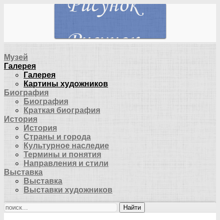
Музей
Галерея
Галерея
Картины художников
Биография
Биография
Краткая биография
История
История
Страны и города
Культурное наследие
Термины и понятия
Направления и стили
Выставка
Выставка
Выставки художников
Найти