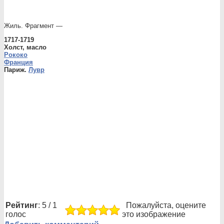
Жиль. Фрагмент —
1717-1719
Холст, масло
Рококо
Франция
Париж.
Лувр
Рейтинг
: 5 / 1
Пожалуйста, оцените
голос
это изображение