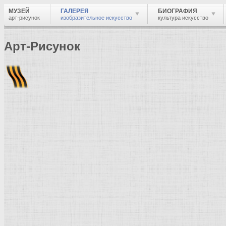
МУЗЕЙ
ГАЛЕРЕЯ
БИОГРАФИЯ
арт-рисунок
изобразительное искусство
культура искусство
Арт-Рисунок
Найти
Войти
Музей
Галерея
Галерея изобразительного искусства: