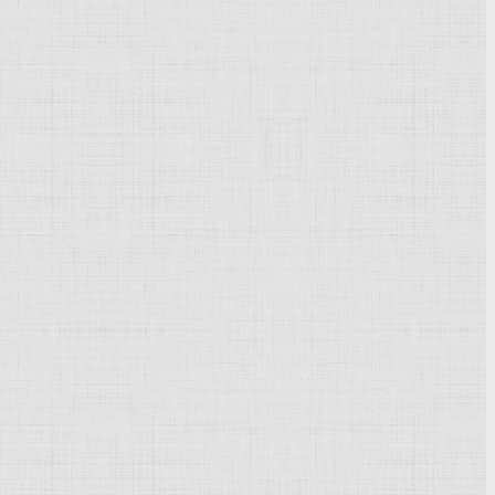
Powered by
Phoca Gallery