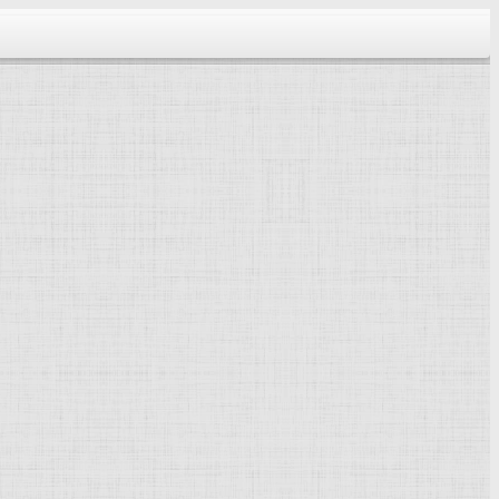
тектура...