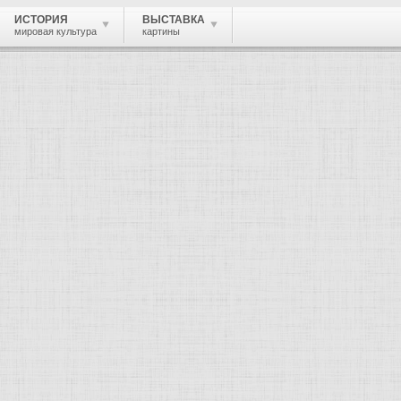
ИСТОРИЯ
ВЫСТАВКА
мировая культура
картины
 живопись, графика, скульптура, архи