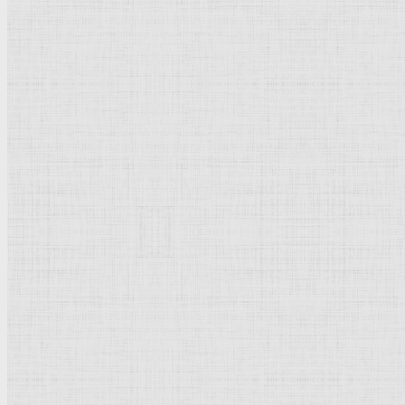
Серенада —