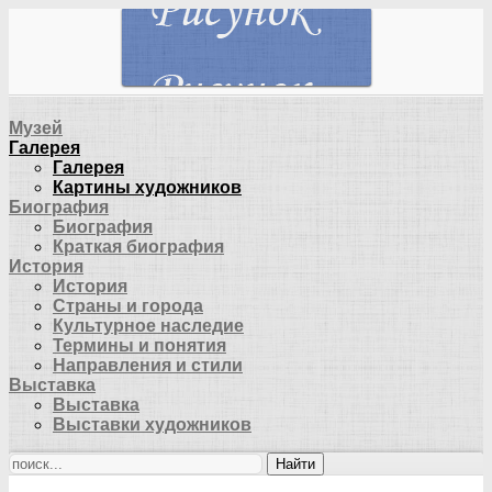
Музей
Галерея
Галерея
Картины художников
Биография
Биография
Краткая биография
История
История
Страны и города
Культурное наследие
Термины и понятия
Направления и стили
Выставка
Выставка
Выставки художников
Найти