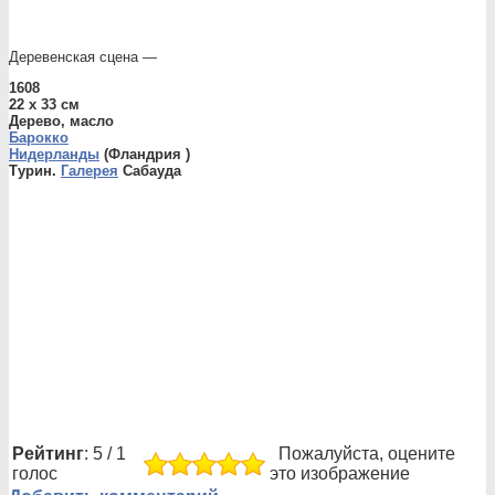
Деревенская сцена —
1608
22 x 33 см
Дерево, масло
Барокко
Нидерланды
(Фландрия )
Турин.
Галерея
Сабауда
Рейтинг
: 5 / 1
Пожалуйста, оцените
голос
это изображение