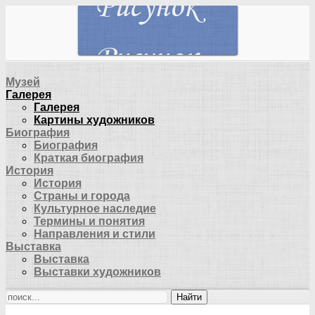
Музей
Галерея
Галерея
Картины художников
Биография
Биография
Краткая биография
История
История
Страны и города
Культурное наследие
Термины и понятия
Направления и стили
Выставка
Выставка
Выставки художников
Найти