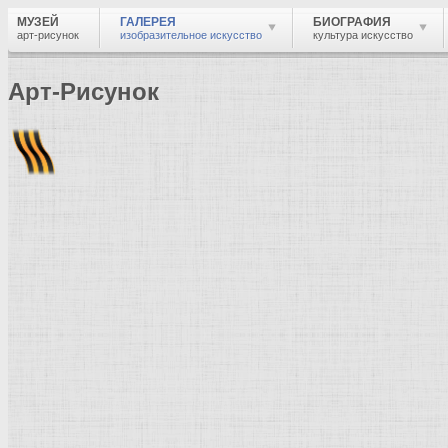
МУЗЕЙ
ГАЛЕРЕЯ
БИОГРАФИЯ
арт-рисунок
изобразительное искусство
культура искусство
Арт-Рисунок
Найти
Войти
Музей
Галерея
Галерея изобразительного искусства: